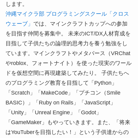
します。
沖縄マイクラ部 プログラミングスクール「クロス
ウェーブ」
では、マインクラフトカップへの参加
を目指す仲間を募集中。 未来のICT/DX人材育成を
目指して子供たちの論理的思考力を養う勉強をし
ています。マインクラフトやメタバース（VRChat
やroblox、フォートナイト）を使った現実のワール
ドを仮想空間に再現建築してみたり。 子供たちへ
のプログラミング教育を目指して「Python」
「Scratch」「MakeCode」「プチコン（Smile
BASIC）」「Ruby on Rails」「JavaScript」
「Unity」「Unreal Engine」「Godot」
「GameMaker」もやっていきます。また、「将来
はYouTuberを目指したい！」という子供達からの