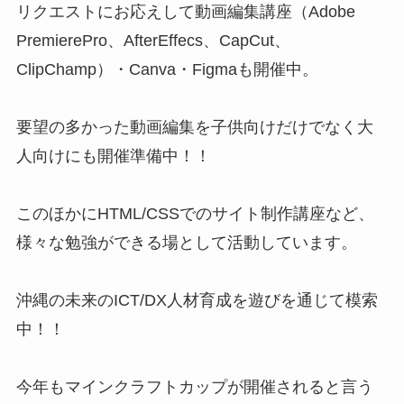
リクエストにお応えして動画編集講座（Adobe
PremierePro、AfterEffecs、CapCut、
ClipChamp）・Canva・Figmaも開催中。
要望の多かった動画編集を子供向けだけでなく大
人向けにも開催準備中！！
このほかにHTML/CSSでのサイト制作講座など、
様々な勉強ができる場として活動しています。
沖縄の未来のICT/DX人材育成を遊びを通じて模索
中！！
今年もマインクラフトカップが開催されると言う